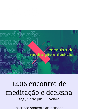
12.06 encontro de
meditação e deeksha
seg., 12 de jun.
  |  
Volare
inscrição somente antecipada