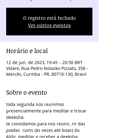
O registro está fechado
Ver outros eventos
Horário e local
12 de jun. de 2023, 19:45 – 20:50 BRT
Volare, Rua Pedro Nolasko Pizzato, 358 -
Mercês, Curitiba - PR, 80710-130, Brasil
Sobre o evento
toda segunda nos reunimos 
presencialmente para meditar e trocar 
deeksha.
te convidamos para nos reunir, rir das 
piadas  ruins (às vezes até boas) do 
Aldir, meditar e receber a deeksha.