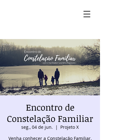
Encontro de
Constelação Familiar
seg., 04 de jun.
  |  
Projeto X
Venha conhecer a Constelação Familiar.