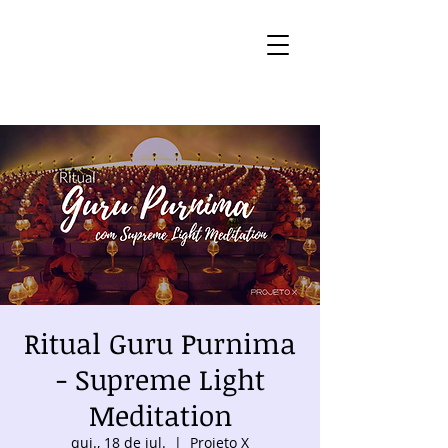
Ritual Guru Purnima
- Supreme Light
Meditation
qui., 18 de jul.
  |  
Projeto X