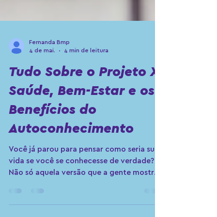
Fernanda Bmp
4 de mai.
4 min de leitura
Tudo Sobre o Projeto X:
Saúde, Bem-Estar e os
Benefícios do
Autoconhecimento
Você já parou para pensar como seria sua
vida se você se conhecesse de verdade?
Não só aquela versão que a gente mostra
por cima, mas o que está lá no fundo, no