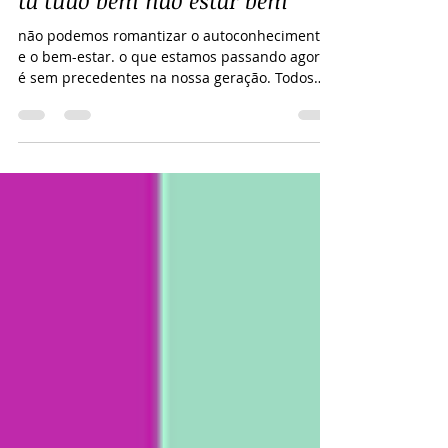
15 de jun. de 2021
2 min de leitura
tá tudo bem não estar bem
não podemos romantizar o autoconhecimento
e o bem-estar. o que estamos passando agora
é sem precedentes na nossa geração. Todos
estamos...