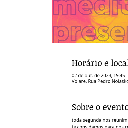
Horário e loca
02 de out. de 2023, 19:45 
Volare, Rua Pedro Nolasko 
Sobre o event
toda segunda nos reunimo
te convidamos para nos reu