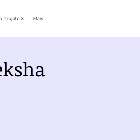
o Projeto X
Mais
eksha