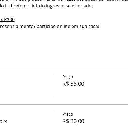
 ir direto no link do ingresso selecionado:
 x R$30
esencialmente? participe online em sua casa!
Preço
R$ 35,00
Preço
o x
R$ 30,00