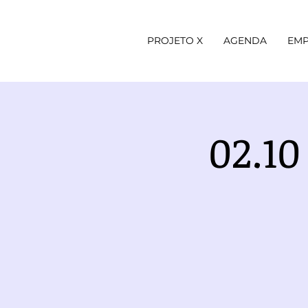
PROJETO X
AGENDA
EMP
02.1