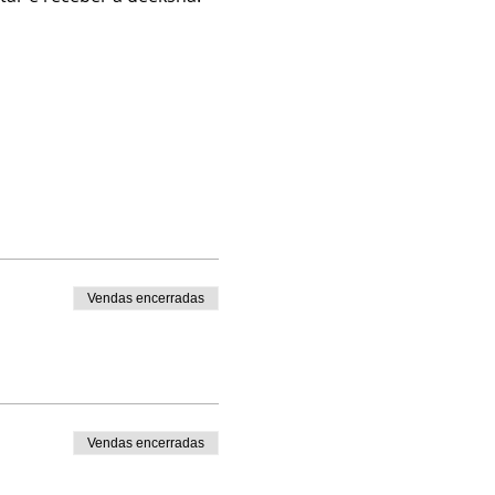
Vendas encerradas
Vendas encerradas