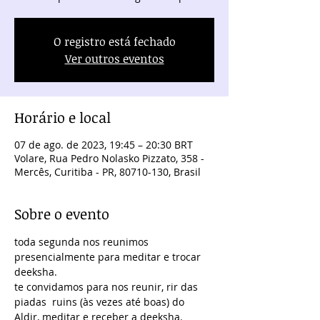
O registro está fechado
Ver outros eventos
Horário e local
07 de ago. de 2023, 19:45 – 20:30 BRT
Volare, Rua Pedro Nolasko Pizzato, 358 -
Mercês, Curitiba - PR, 80710-130, Brasil
Sobre o evento
toda segunda nos reunimos 
presencialmente para meditar e trocar 
deeksha.
te convidamos para nos reunir, rir das 
piadas  ruins (às vezes até boas) do 
Aldir, meditar e receber a deeksha.