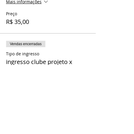
Mais informações
Preço
R$ 35,00
Vendas encerradas
Tipo de ingresso
ingresso clube projeto x
Mais informações
Preço
R$ 30,00
Vendas encerradas
Tipo de ingresso
ingresso online