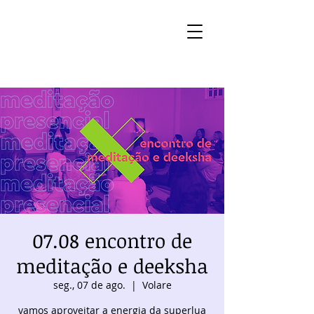
07.08 encontro de
meditação e deeksha
seg., 07 de ago.
  |  
Volare
vamos aproveitar a energia da superlua