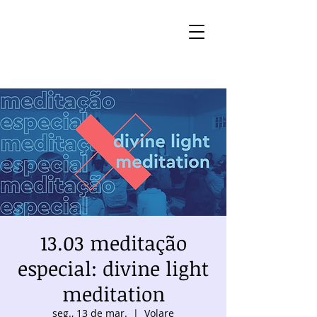
13.03 meditação
especial: divine light
meditation
seg., 13 de mar.
  |  
Volare