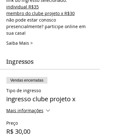
link do ingresso selecionado:
individual R$35
membro do clube projeto x R$30
não pode estar conosco 
presencialmente? participe online em 
sua casa!
Saiba Mais >
Ingressos
Vendas encerradas
Tipo de ingresso
ingresso clube projeto x
Mais informações
Preço
R$ 30,00