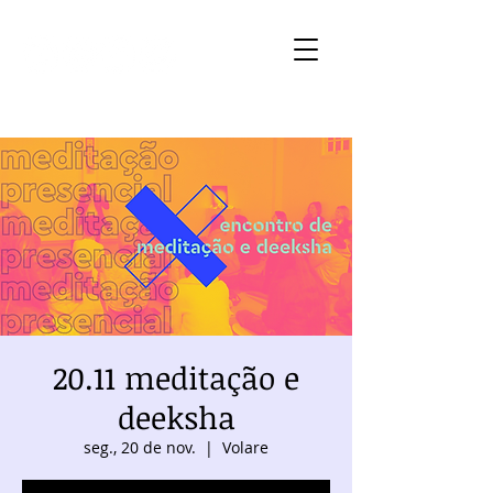
20.11 meditação e
deeksha
seg., 20 de nov.
  |  
Volare