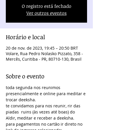
O registro está fechado
Ver outros eventos
Horário e local
20 de nov. de 2023, 19:45 – 20:50 BRT
Volare, Rua Pedro Nolasko Pizzato, 358 -
Mercês, Curitiba - PR, 80710-130, Brasil
Sobre o evento
toda segunda nos reunimos 
presencialmente e online para meditar e 
trocar deeksha.
te convidamos para nos reunir, rir das 
piadas  ruins (às vezes até boas) do 
Aldir, meditar e receber a deeksha.
para pagamentos no cartão ir direto no 