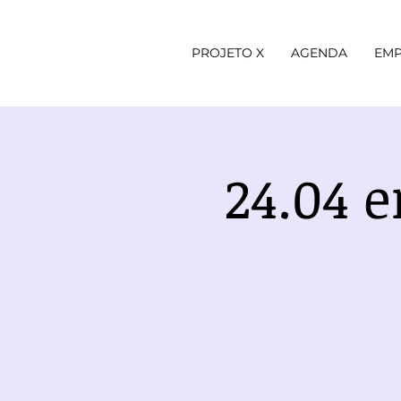
PROJETO X
AGENDA
EMP
24.04 