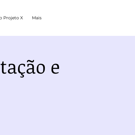
o Projeto X
Mais
tação e