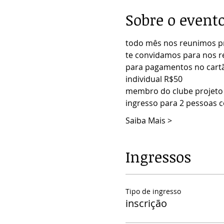
Sobre o event
todo mês nos reunimos pr
te convidamos para nos reu
para pagamentos no cartão
individual R$50
membro do clube projeto
ingresso para 2 pessoas 
Saiba Mais >
Ingressos
Tipo de ingresso
inscrição