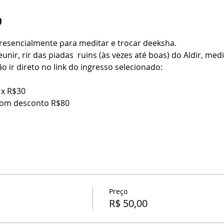
o
esencialmente para meditar e trocar deeksha.
nir, rir das piadas  ruins (às vezes até boas) do Aldir, med
 ir direto no link do ingresso selecionado:
 x R$30
com desconto R$80
Preço
R$ 50,00