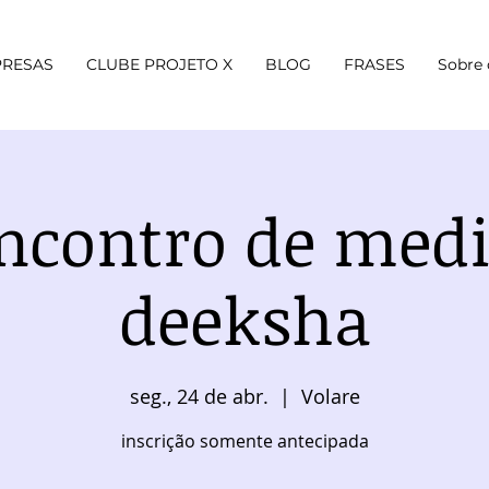
RESAS
CLUBE PROJETO X
BLOG
FRASES
Sobre 
encontro de medi
deeksha
seg., 24 de abr.
  |  
Volare
inscrição somente antecipada