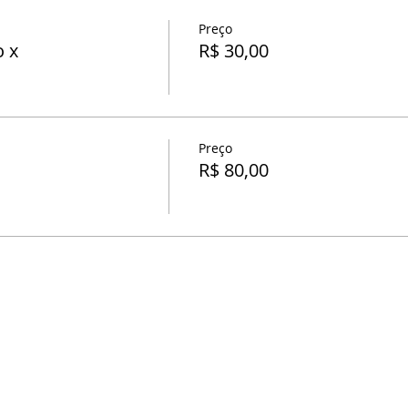
Preço
o x
R$ 30,00
Preço
R$ 80,00