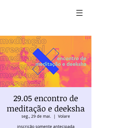
29.05 encontro de
meditação e deeksha
seg., 29 de mai.
  |  
Volare
inscrição somente antecipada