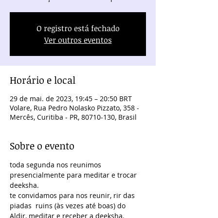
O registro está fechado
Ver outros eventos
Horário e local
29 de mai. de 2023, 19:45 – 20:50 BRT
Volare, Rua Pedro Nolasko Pizzato, 358 -
Mercês, Curitiba - PR, 80710-130, Brasil
Sobre o evento
toda segunda nos reunimos 
presencialmente para meditar e trocar 
deeksha.
te convidamos para nos reunir, rir das 
piadas  ruins (às vezes até boas) do 
Aldir, meditar e receber a deeksha.