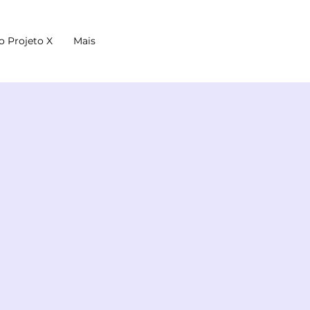
o Projeto X
Mais