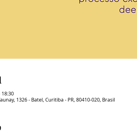
l
– 18:30
unay, 1326 - Batel, Curitiba - PR, 80410-020, Brasil
o