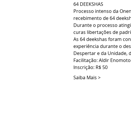
64 DEEKSHAS
Processo intenso da Onen
recebimento de 64 deeksha
Durante o processo ating
curas libertações de padr
As 64 deekshas foram conc
experiência durante o des
Despertar e da Unidade, d
Facilitação: Aldir Enomot
Inscrição: R$ 50
Saiba Mais >