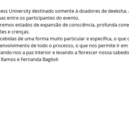
ess University destinado somente à doadores de deeksha. 
s entre os participantes do evento.
iremos estados de expansão de consciência, profunda cone
ões e crenças.
ebidas de uma forma muito particular e específica, o que 
envolvimento de todo o processo, o que nos permite ir em 
ando-nos a paz interior e levando a florescer nossa sabedor
o Ramos e Fernanda Baglioli