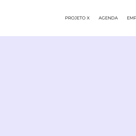
PROJETO X
AGENDA
EMP