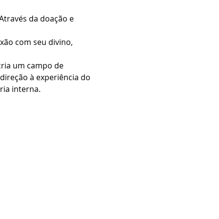
Através da doação e 
xão com seu divino, 
cria um campo de 
direção à experiência do 
ia interna.