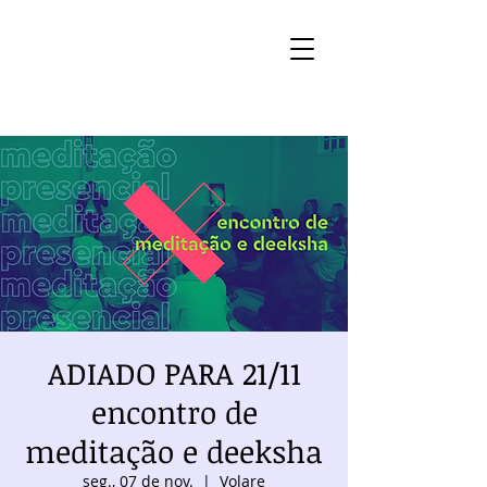
ADIADO PARA 21/11
encontro de
meditação e deeksha
seg., 07 de nov.
  |  
Volare