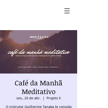
Café da Manhã
Meditativo
sex., 20 de abr.
  |  
Projeto X
O instrutor Guilherme Tanaka te convida