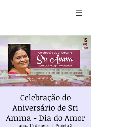
Celebração do
Aniversário de Sri
Amma - Dia do Amor
qua., 15 de ago.
  |  
Projeto X