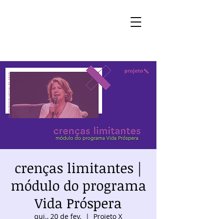
crenças limitantes |
módulo do programa
Vida Próspera
qui., 20 de fev.
  |  
Projeto X