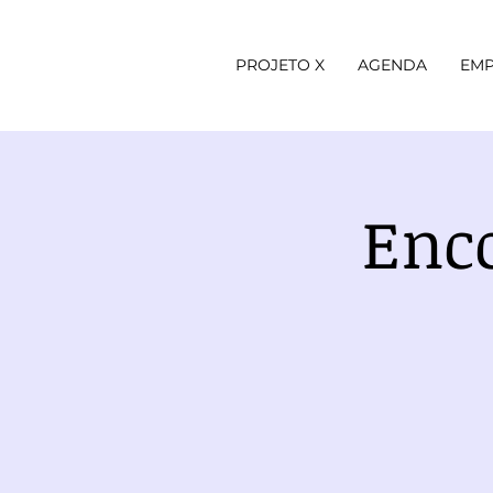
PROJETO X
AGENDA
EMP
Enc