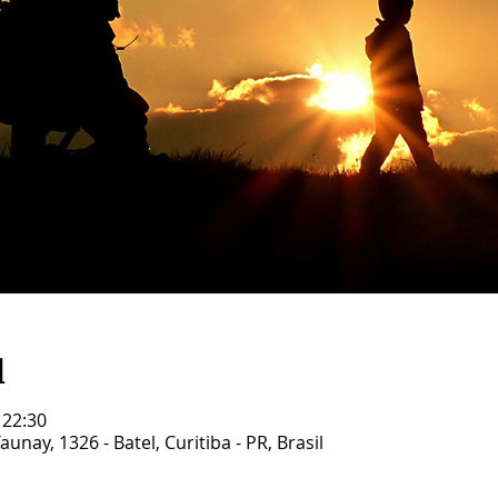
l
 22:30
unay, 1326 - Batel, Curitiba - PR, Brasil