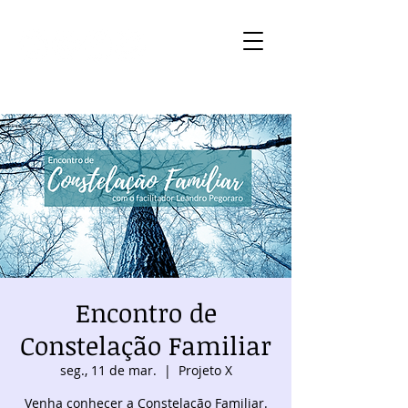
Encontro de
Constelação Familiar
seg., 11 de mar.
  |  
Projeto X
Venha conhecer a Constelação Familiar.