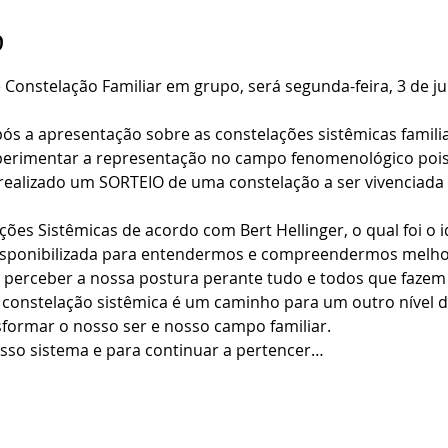
o
Constelação Familiar em grupo, será segunda-feira, 3 de ju
ós a apresentação sobre as constelações sistêmicas familia
perimentar a representação no campo fenomenológico pois
realizado um SORTEIO de uma constelação a ser vivenciada
es Sistêmicas de acordo com Bert Hellinger, o qual foi o i
disponibilizada para entendermos e compreendermos melhor
 perceber a nossa postura perante tudo e todos que fazem 
 constelação sistêmica é um caminho para um outro nível de
formar o nosso ser e nosso campo familiar.
sso sistema e para continuar a pertencer…