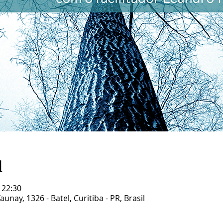
l
 22:30
unay, 1326 - Batel, Curitiba - PR, Brasil