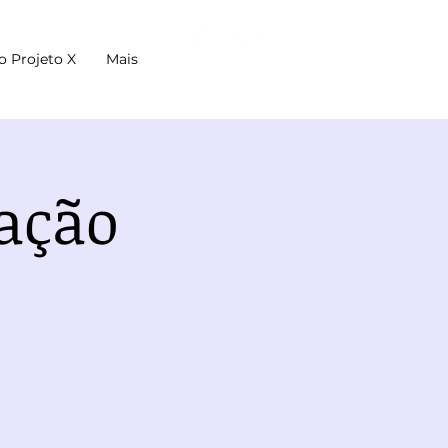
o Projeto X
Mais
ação