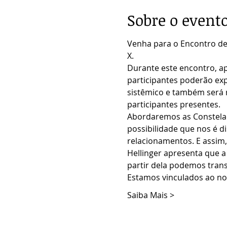
Sobre o event
Venha para o Encontro de 
X.
Durante este encontro, ap
participantes poderão ex
sistêmico e também será 
participantes presentes.
Abordaremos as Constelaçõ
possibilidade que nos é 
relacionamentos. E assim,
Hellinger apresenta que a
partir dela podemos trans
Estamos vinculados ao no
Saiba Mais >