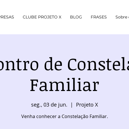
RESAS
CLUBE PROJETO X
BLOG
FRASES
Sobre 
ontro de Constel
Familiar
seg., 03 de jun.
  |  
Projeto X
Venha conhecer a Constelação Familiar.