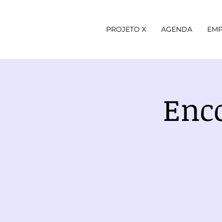
PROJETO X
AGENDA
EMP
Enc