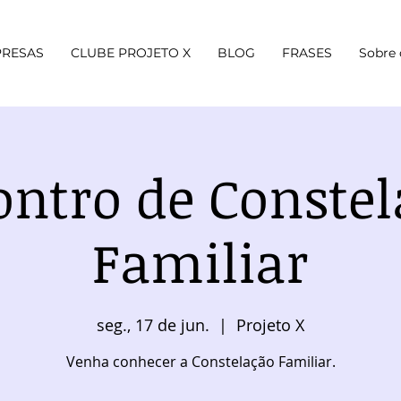
RESAS
CLUBE PROJETO X
BLOG
FRASES
Sobre 
ontro de Constel
Familiar
seg., 17 de jun.
  |  
Projeto X
Venha conhecer a Constelação Familiar.