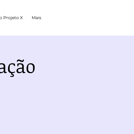
o Projeto X
Mais
ação