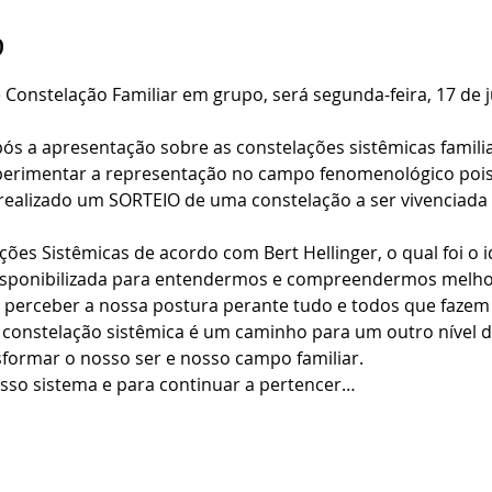
o
Constelação Familiar em grupo, será segunda-feira, 17 de 
ós a apresentação sobre as constelações sistêmicas familia
perimentar a representação no campo fenomenológico pois
realizado um SORTEIO de uma constelação a ser vivenciada
es Sistêmicas de acordo com Bert Hellinger, o qual foi o i
disponibilizada para entendermos e compreendermos melhor
 perceber a nossa postura perante tudo e todos que fazem 
 constelação sistêmica é um caminho para um outro nível de
formar o nosso ser e nosso campo familiar.
sso sistema e para continuar a pertencer…