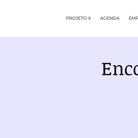
PROJETO X
AGENDA
EMP
Enc