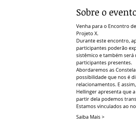
Sobre o event
Venha para o Encontro de 
Projeto X.
Durante este encontro, ap
participantes poderão ex
sistêmico e também será 
participantes presentes.
Abordaremos as Constelaçõ
possibilidade que nos é 
relacionamentos. E assim,
Hellinger apresenta que a
partir dela podemos trans
Estamos vinculados ao no
Saiba Mais >