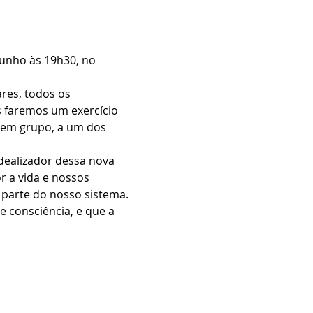
junho às 19h30, no 
res, todos os 
 faremos um exercício 
 em grupo, a um dos 
dealizador dessa nova 
 a vida e nossos 
parte do nosso sistema. 
 consciência, e que a 