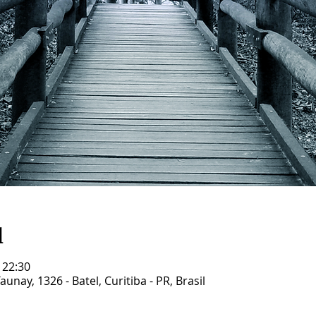
l
 22:30
unay, 1326 - Batel, Curitiba - PR, Brasil