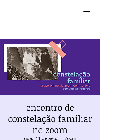
encontro de
constelação familiar
no zoom
qua., 11 de ago.
  |  
Zoom