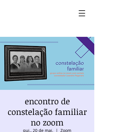
encontro de
constelação familiar
no zoom
qui., 20 de mai.
  |  
Zoom