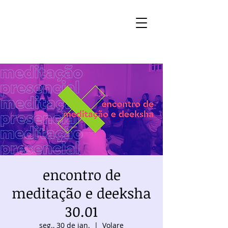
encontro de
meditação e deeksha
30.01
seg., 30 de jan.
  |  
Volare