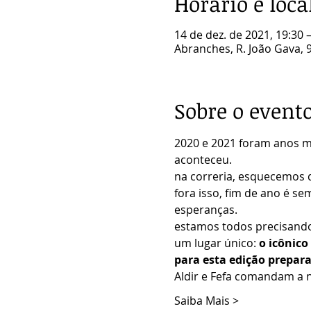
Horário e loca
14 de dez. de 2021, 19:30 
Abranches, R. João Gava, 9
Sobre o event
2020 e 2021 foram anos m
aconteceu.
na correria, esquecemos 
fora isso, fim de ano é 
esperanças.
estamos todos precisando 
um lugar único: 
o icônico
para esta edição prepa
Aldir e Fefa comandam a n
Saiba Mais >