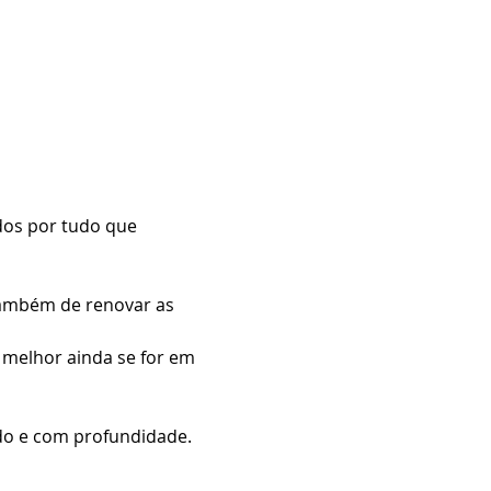
os por tudo que 
também de renovar as 
 melhor ainda se for em 
ído e com profundidade. 