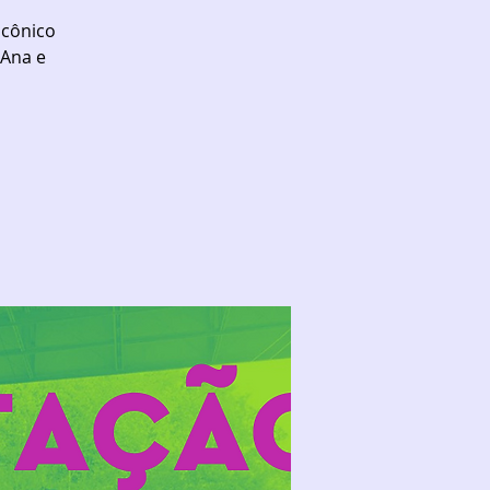
icônico
 Ana e