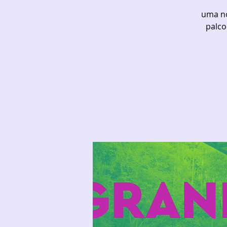
uma no
palco