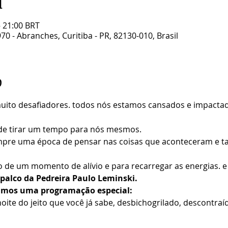
l
– 21:00 BRT
70 - Abranches, Curitiba - PR, 82130-010, Brasil
o
uito desafiadores. todos nós estamos cansados e impactad
de tirar um tempo para nós mesmos.
sempre uma época de pensar nas coisas que aconteceram e 
de um momento de alívio e para recarregar as energias. e
 palco da Pedreira Paulo Leminski.
ramos uma programação especial:
oite do jeito que você já sabe, desbichogrilado, descontra