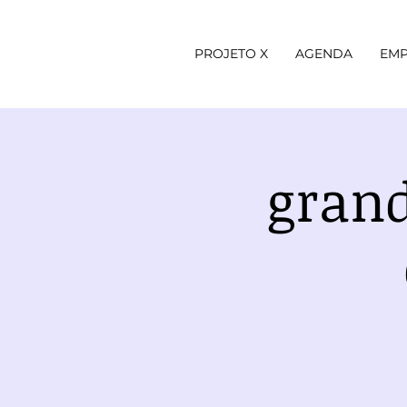
PROJETO X
AGENDA
EMP
grand