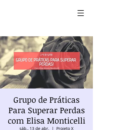
Grupo de Práticas
Para Superar Perdas
com Elisa Monticelli
sáb., 13 de abr.
  |  
Projeto X