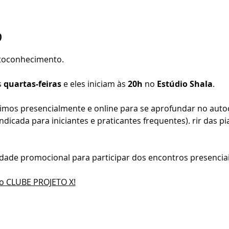
o
toconhecimento.
 
quartas-feiras
 e eles iniciam às 
20h
 no 
Estúdio Shala
.
imos presencialmente e online para se aprofundar no auto
ndicada para iniciantes e praticantes frequentes). rir das pi
dade promocional para participar dos encontros presenciai
do CLUBE PROJETO X!