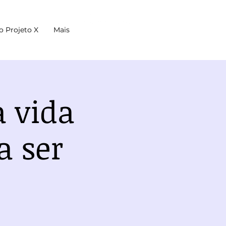
o Projeto X
Mais
a vida
a ser