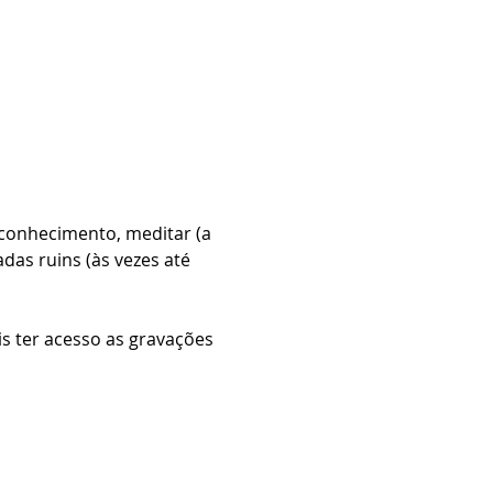
conhecimento, meditar (a 
adas ruins (às vezes até 
s ter acesso as gravações 