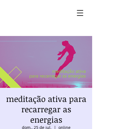
meditação ativa para
recarregar as
energias
dom., 25 de jul.
  |  
online