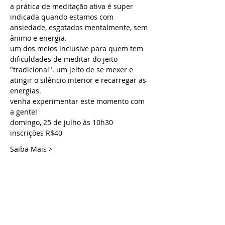
a prática de meditação ativa é super 
indicada quando estamos com 
ansiedade, esgotados mentalmente, sem 
ânimo e energia.
um dos meios inclusive para quem tem 
dificuldades de meditar do jeito 
"tradicional". um jeito de se mexer e 
atingir o silêncio interior e recarregar as 
energias.
venha experimentar este momento com 
a gente!
domingo, 25 de julho às 10h30
inscrições R$40
Saiba Mais >
Ingressos
Vendas encerradas