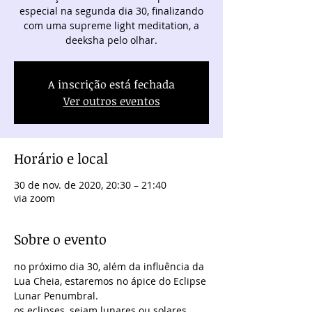
especial na segunda dia 30, finalizando
com uma supreme light meditation, a
deeksha pelo olhar.
A inscrição está fechada
Ver outros eventos
Horário e local
30 de nov. de 2020, 20:30 – 21:40
via zoom
Sobre o evento
no próximo dia 30, além da influência da 
Lua Cheia, estaremos no ápice do Eclipse 
Lunar Penumbral.
os eclipses, sejam lunares ou solares, 