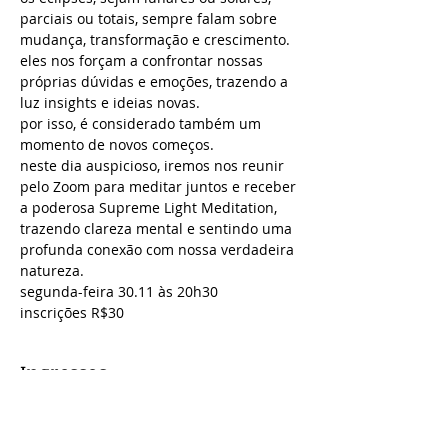
parciais ou totais, sempre falam sobre 
mudança, transformação e crescimento. 
eles nos forçam a confrontar nossas 
próprias dúvidas e emoções, trazendo a 
luz insights e ideias novas. 
por isso, é considerado também um 
momento de novos começos. 
neste dia auspicioso, iremos nos reunir 
pelo Zoom para meditar juntos e receber 
a poderosa Supreme Light Meditation, 
trazendo clareza mental e sentindo uma 
profunda conexão com nossa verdadeira 
natureza.
segunda-feira 30.11 às 20h30
inscrições R$30
Ingressos
Esgotado