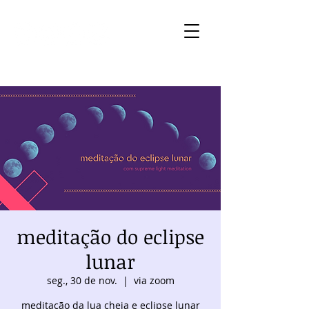
meditação do eclipse
lunar
seg., 30 de nov.
  |  
via zoom
meditação da lua cheia e eclipse lunar