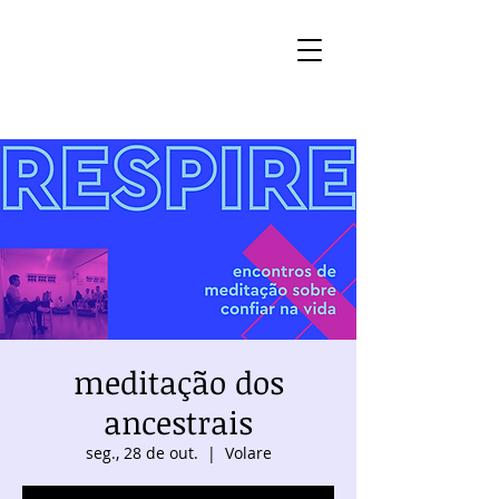
meditação dos
ancestrais
seg., 28 de out.
  |  
Volare