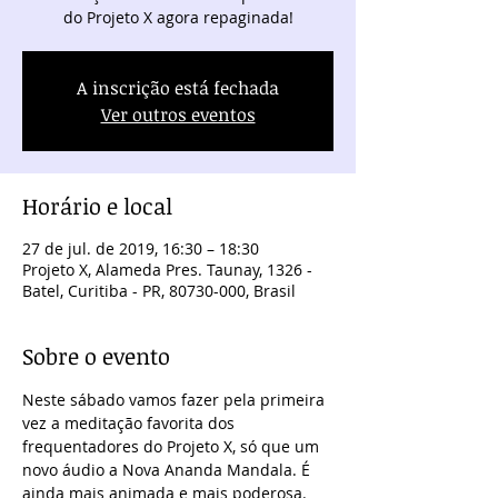
do Projeto X agora repaginada!
A inscrição está fechada
Ver outros eventos
Horário e local
27 de jul. de 2019, 16:30 – 18:30
Projeto X, Alameda Pres. Taunay, 1326 -
Batel, Curitiba - PR, 80730-000, Brasil
Sobre o evento
Neste sábado vamos fazer pela primeira 
vez a meditação favorita dos 
frequentadores do Projeto X, só que um 
novo áudio a Nova Ananda Mandala. É 
ainda mais animada e mais poderosa. 