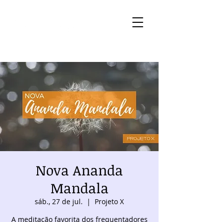
Nova Ananda
Mandala
sáb., 27 de jul.
  |  
Projeto X
A meditação favorita dos frequentadores