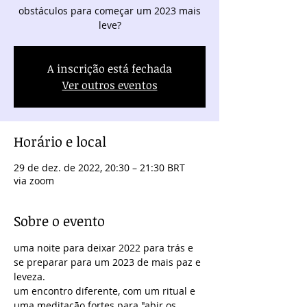
obstáculos para começar um 2023 mais
leve?
A inscrição está fechada
Ver outros eventos
Horário e local
29 de dez. de 2022, 20:30 – 21:30 BRT
via zoom
Sobre o evento
uma noite para deixar 2022 para trás e 
se preparar para um 2023 de mais paz e 
leveza.
um encontro diferente, com um ritual e 
uma meditação fortes para "abir os 