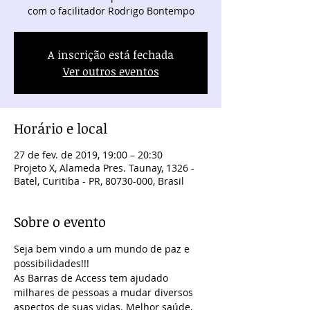
com o facilitador Rodrigo Bontempo
A inscrição está fechada
Ver outros eventos
Horário e local
27 de fev. de 2019, 19:00 – 20:30
Projeto X, Alameda Pres. Taunay, 1326 -
Batel, Curitiba - PR, 80730-000, Brasil
Sobre o evento
Seja bem vindo a um mundo de paz e 
possibilidades!!!
As Barras de Access tem ajudado 
milhares de pessoas a mudar diversos 
aspectos de suas vidas. Melhor saúde, 