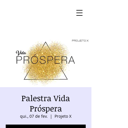
Palestra Vida
Próspera
qui., 07 de fev.
  |  
Projeto X