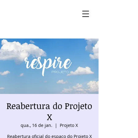
Reabertura do Projeto
X
qua., 16 de jan.
  |  
Projeto X
Reabertura oficial do espaço do Projeto X