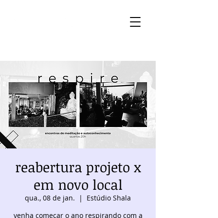
reabertura projeto x
em novo local
qua., 08 de jan.
  |  
Estúdio Shala
venha começar o ano respirando com a