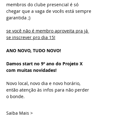
membros do clube presencial é só 
chegar que a vaga de vocês está sempre 
garantida ;)
se você não é membro aproveita pra já 
se inscrever pro dia 15!
ANO NOVO, TUDO NOVO!
Damos start no 9º ano do Projeto X 
com muitas novidades!
Novo local, novo dia e novo horário, 
então atenção às infos para não perder 
o bonde.
Saiba Mais >
Ingressos