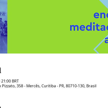
l
– 21:00 BRT
Pizzato, 358 - Mercês, Curitiba - PR, 80710-130, Brasil
o