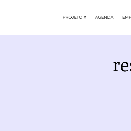
PROJETO X
AGENDA
EMP
re