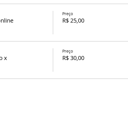
Preço
nline
R$ 25,00
Preço
o x
R$ 30,00