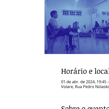
Horário e loca
01 de abr. de 2024, 19:45 
Volare, Rua Pedro Nolasko 
Sobre o event