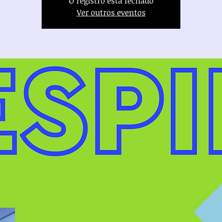
O registro está fechado
Ver outros eventos