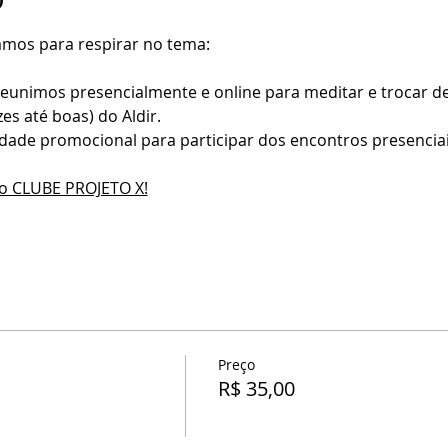
amos para respirar no tema:
eunimos presencialmente e online para meditar e trocar de
zes até boas) do Aldir.
dade promocional para participar dos encontros presenciai
do CLUBE PROJETO X!
Preço
R$ 35,00