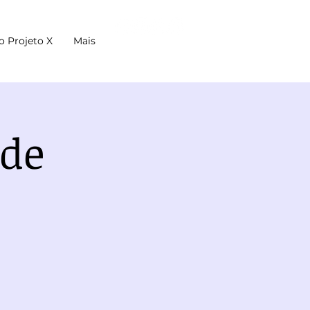
o Projeto X
Mais
 de