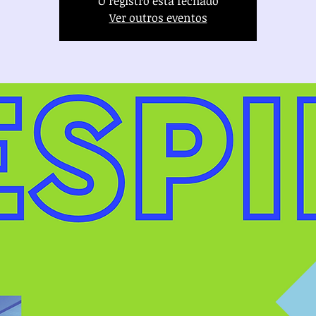
O registro está fechado
Ver outros eventos