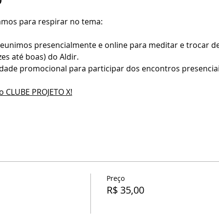
amos para respirar no tema:
eunimos presencialmente e online para meditar e trocar de
zes até boas) do Aldir.
dade promocional para participar dos encontros presenciai
do CLUBE PROJETO X!
Preço
R$ 35,00