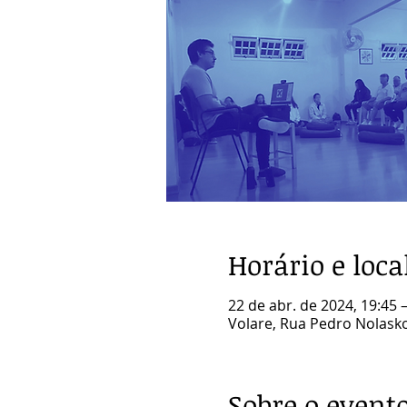
Horário e loca
22 de abr. de 2024, 19:45 
Volare, Rua Pedro Nolasko 
Sobre o event