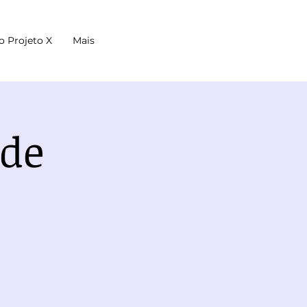
o Projeto X
Mais
 de