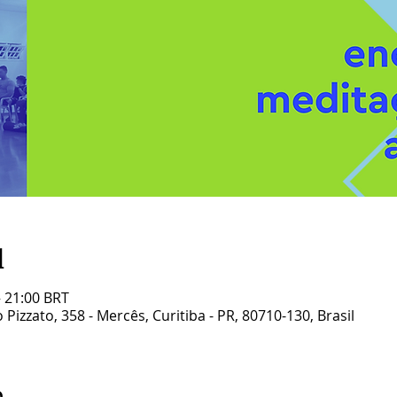
l
– 21:00 BRT
Pizzato, 358 - Mercês, Curitiba - PR, 80710-130, Brasil
o