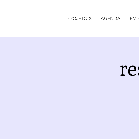
PROJETO X
AGENDA
EMP
re