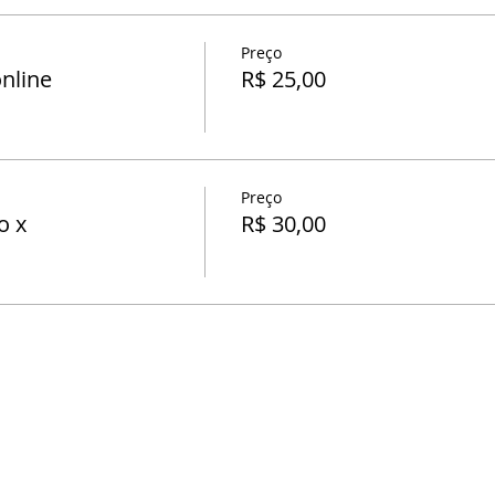
Preço
nline
R$ 25,00
Preço
o x
R$ 30,00