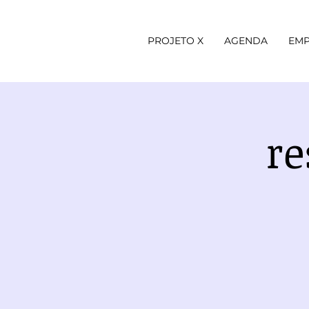
PROJETO X
AGENDA
EMP
re