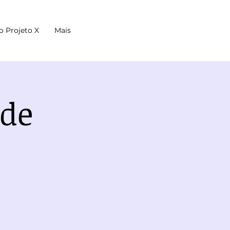
o Projeto X
Mais
 de