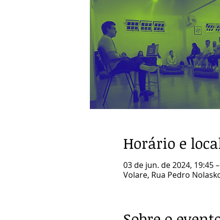
Horário e loca
03 de jun. de 2024, 19:45 
Volare, Rua Pedro Nolasko 
Sobre o event