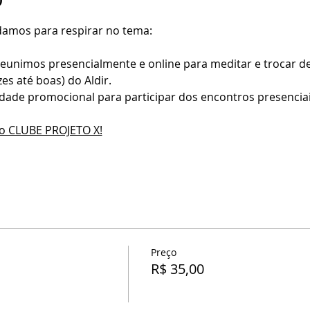
damos para respirar no tema:
eunimos presencialmente e online para meditar e trocar de
zes até boas) do Aldir.
dade promocional para participar dos encontros presenciai
do CLUBE PROJETO X!
Preço
R$ 35,00