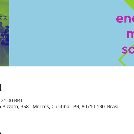
l
– 21:00 BRT
Pizzato, 358 - Mercês, Curitiba - PR, 80710-130, Brasil
o