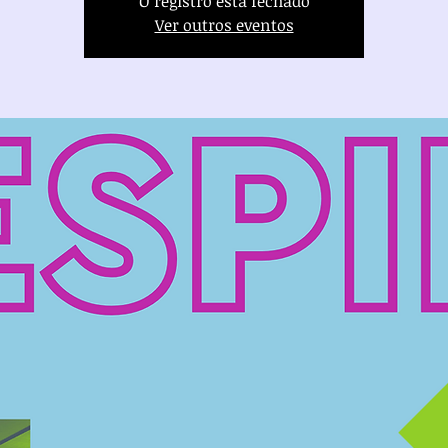
O registro está fechado
Ver outros eventos