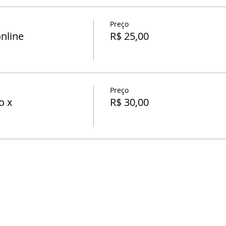
Preço
nline
R$ 25,00
Preço
o x
R$ 30,00