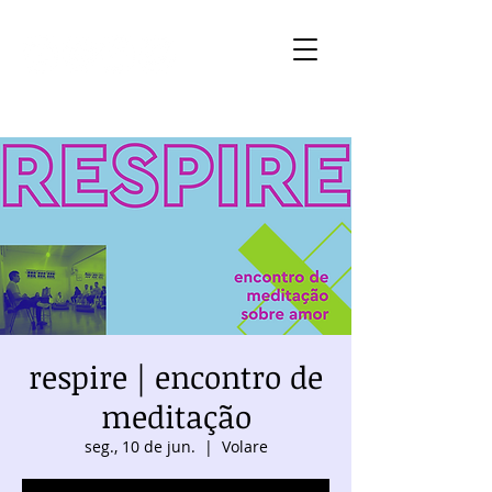
respire | encontro de
meditação
seg., 10 de jun.
  |  
Volare