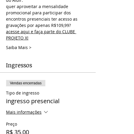
do Aldir.
quer aproveitar a mensalidade 
promocional para participar dos 
encontros presenciais ter acesso as 
gravações por apenas R$109,99?
acesse aqui e faça parte do CLUBE 
PROJETO X!
Saiba Mais >
Ingressos
Vendas encerradas
Tipo de ingresso
ingresso presencial
Mais informações
Preço
R$ 35,00