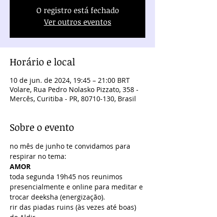
O registro está fechado
Ver outros eventos
Horário e local
10 de jun. de 2024, 19:45 – 21:00 BRT
Volare, Rua Pedro Nolasko Pizzato, 358 -
Mercês, Curitiba - PR, 80710-130, Brasil
Sobre o evento
no mês de junho te convidamos para 
respirar no tema:
AMOR
toda segunda 19h45 nos reunimos 
presencialmente e online para meditar e 
trocar deeksha (energização).
rir das piadas ruins (às vezes até boas) 