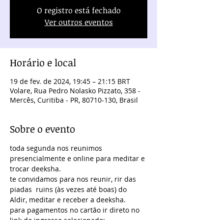
O registro está fechado
Ver outros eventos
Horário e local
19 de fev. de 2024, 19:45 – 21:15 BRT
Volare, Rua Pedro Nolasko Pizzato, 358 -
Mercês, Curitiba - PR, 80710-130, Brasil
Sobre o evento
toda segunda nos reunimos 
presencialmente e online para meditar e 
trocar deeksha.
te convidamos para nos reunir, rir das 
piadas  ruins (às vezes até boas) do 
Aldir, meditar e receber a deeksha.
para pagamentos no cartão ir direto no 