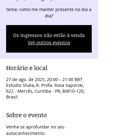
tema: como me manter presente no dia a
dia?
Os ingressos não estão à venda
Ver outros eventos
Horário e local
27 de ago. de 2025, 20:00 – 21:00 BRT
Estúdio Shala, R. Profa. Rosa Saporski,
622 - Mercês, Curitiba - PR, 80810-120,
Brasil
Sobre o evento
Venha se aprofundar no seu 
autoconhecimento.