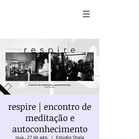
respire | encontro de
meditação e
autoconhecimento
qua., 27 de ago.
  |  
Estúdio Shala