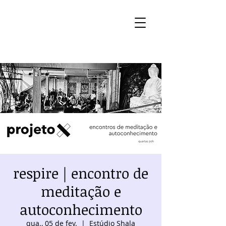
respire | encontro de
meditação e
autoconhecimento
qua., 05 de fev.
  |  
Estúdio Shala