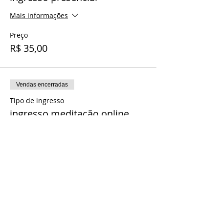
Mais informações
Preço
R$ 35,00
Vendas encerradas
Tipo de ingresso
ingresso meditação online
Mais informações
Preço
R$ 25,00
Vendas encerradas
Tipo de ingresso