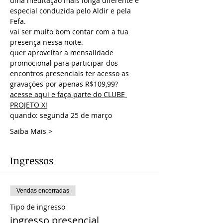
uma meditação mais longa diferente e 
especial conduzida pelo Aldir e pela 
Fefa. 
vai ser muito bom contar com a tua 
presença nessa noite. 
quer aproveitar a mensalidade 
promocional para participar dos 
encontros presenciais ter acesso as 
gravações por apenas R$109,99?
acesse aqui e faça parte do CLUBE 
PROJETO X!
quando: segunda 25 de março
Saiba Mais >
Ingressos
Vendas encerradas
Tipo de ingresso
ingresso presencial