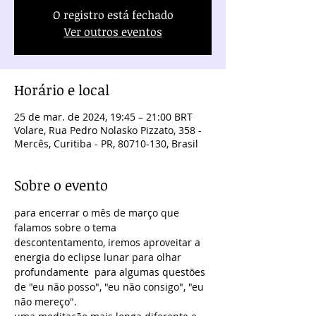
O registro está fechado
Ver outros eventos
Horário e local
25 de mar. de 2024, 19:45 – 21:00 BRT
Volare, Rua Pedro Nolasko Pizzato, 358 -
Mercês, Curitiba - PR, 80710-130, Brasil
Sobre o evento
para encerrar o mês de março que 
falamos sobre o tema 
descontentamento, iremos aproveitar a 
energia do eclipse lunar para olhar 
profundamente  para algumas questões 
de "eu não posso", "eu não consigo", "eu 
não mereço". 