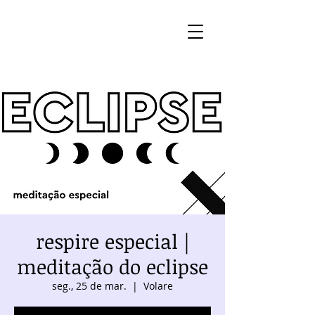
respire especial |
meditação do eclipse
seg., 25 de mar.
  |  
Volare