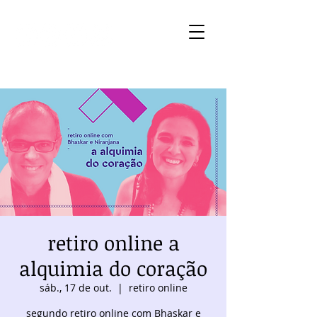
retiro online a
alquimia do coração
sáb., 17 de out.
  |  
retiro online
segundo retiro online com Bhaskar e