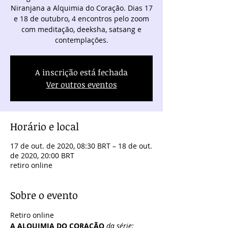
Niranjana a Alquimia do Coração. Dias 17
e 18 de outubro, 4 encontros pelo zoom
com meditação, deeksha, satsang e
contemplações.
A inscrição está fechada
Ver outros eventos
Horário e local
17 de out. de 2020, 08:30 BRT – 18 de out.
de 2020, 20:00 BRT
retiro online
Sobre o evento
Retiro online
A ALQUIMIA DO CORAÇÃO 
da série: 