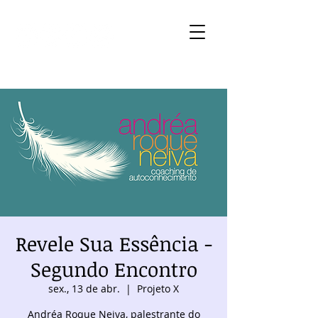
Revele Sua Essência -
Segundo Encontro
sex., 13 de abr.
  |  
Projeto X
Andréa Roque Neiva, palestrante do