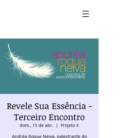
Revele Sua Essência -
Terceiro Encontro
dom., 15 de abr.
  |  
Projeto X
Andréa Roque Neiva, palestrante do