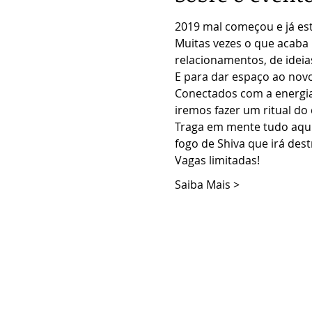
2019 mal começou e já est
Muitas vezes o que acaba 
relacionamentos, de ideia
E para dar espaço ao novo 
Conectados com a energia
iremos fazer um ritual d
Traga em mente tudo aqui
fogo de Shiva que irá dest
Vagas limitadas!
Saiba Mais >