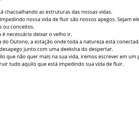
á chacoalhando as estruturas das nossas vidas. 
impedindo nossa vida de fluir são nossos apegos. Sejam ele
s ou conceitos.
é necessário deixar o velho ir. 
 do Outono, a estação onde toda a natureza está conectad
o desapego junto com uma deeksha do despertar.
lo que não quer mais na sua vida, iremos escrever em um
ruir tudo aquilo que está impedindo sua vida de fluir.