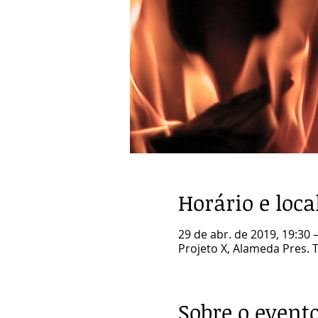
Horário e loca
29 de abr. de 2019, 19:30 
Projeto X, Alameda Pres. Ta
Sobre o event