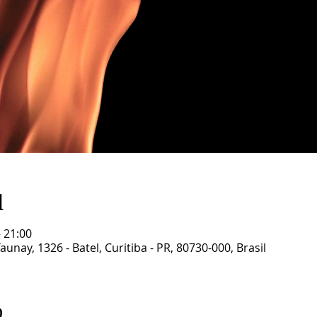
l
– 21:00
unay, 1326 - Batel, Curitiba - PR, 80730-000, Brasil
o