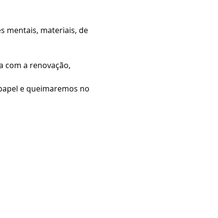
s mentais, materiais, de 
a com a renovação, 
 papel e queimaremos no 